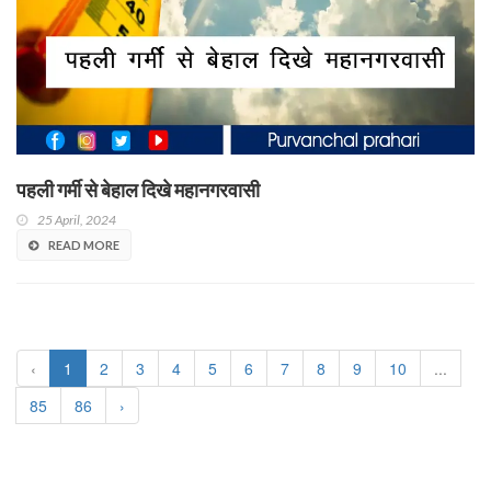
पहली गर्मी से बेहाल दिखे महानगरवासी
25 April, 2024
READ MORE
‹
1
2
3
4
5
6
7
8
9
10
...
85
86
›