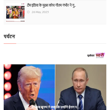
टीम इंडिया के मुख्य कोच गौतम गंभीर ने गु...
26 May, 2025
पर्यटन
डोनाल्ड ट्रम्प ने कहा कि उन्होंने ईरान प...