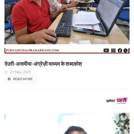
देउरी-असमीया-अंग्रेज़ी माध्यम के शब्दकोश
27 May, 2025
READ MORE