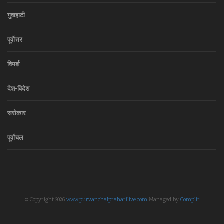
गुवाहाटी
पूर्वोत्तर
विमर्श
देश-विदेश
सरोकार
पूर्वांचल
© Copyright 2026
www.purvanchalpraharilive.com
Managed by
Complit