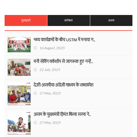
गुवाहाटी
सरोकार
अथच
भव्य कार्यक्रमों के बीच USTM में मनाया ग...
16 August, 2025
मनी सेविंग वर्कशॉप से जागरूक हुए नन्हें...
22 July, 2025
देउरी-असमीया-अंग्रेज़ी माध्यम के शब्दकोश
27 May, 2025
असम के मुख्यमंत्री हिमंत बिस्वा सरमा ने...
27 May, 2025