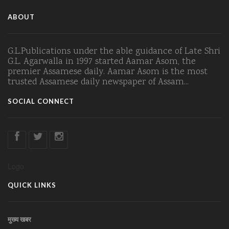
ABOUT
G.L.Publications under the able guidance of Late Shri
G.L. Agarwalla in 1997 started Aamar Asom, the
premier Assamese daily. Aamar Asom is the most
trusted Assamese daily newspaper of Assam...
SOCIAL CONNECT
Logo
QUICK LINKS
मुख्य खबर