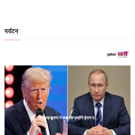
पर्यटन
डोनाल्ड ट्रम्प ने कहा कि उन्होंने ईरान प...