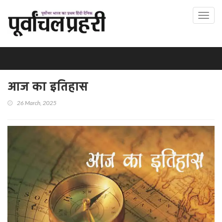
Toggl
navig
आज का इतिहास
26 March, 2025