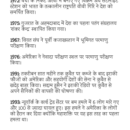
1972:
वर्धा के निकट अरवी में बनाए गए विक्रम अर्थ सैटलाइट
स्टेशन को भारत के तत्कालीन राष्ट्रपति वीवी गिरि ने देश को
समर्पित किया।
1975:
गुजरात के अहमदाबाद में देश का पहला पतंग संग्रहालय
'शंकर केन्द्र' स्थापित किया गया।
1967:
वियत संघ ने पूर्वी कजाखस्तान में भूमिगत परमाणु
परीक्षण किया।
1976:
अमेरिका ने नेवादा परीक्षण स्थल पर परमाणु परीक्षण
किया।
1991:
तकरीबन सात महीने तक कुवैत पर कब्जे के बाद इराकी
फौजों को अमेरिका और सहयोगी देशों की सेना ने कुवैत से
खदेड़ बाहर किया। सद्दाम हुसैन ने इराकी रेडियो पर कुवैत से
अपने सैनिकों की वापसी की घोषणा की।
1993:
न्यूयॉर्क के वर्ल्ड ट्रेड सेंटर पर बम हमले में 6 लोग मारे गए
और 100 से ज्यादा घायल हुए। इस हमले ने अमेरिका के लोगों
को हैरान कर दिया क्योंकि महाशक्ति पर यह इस तरह का पहला
हमला था।